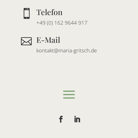
Telefon

+49 (0) 162 9644 917
E-Mail

kontakt@maria-gritsch.de